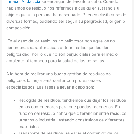
Irmasol Andalucía
se encargan de llevarlo a cabo. Cuando
hablamos de residuo nos referimos a cualquier sustancia u
objeto que una persona ha desechado. Pueden clasificarse de
diversas formas, pudiendo ser según su peligrosidad, origen o
composición.
En el caso de los residuos no peligrosos son aquellos no
tienen unas características determinadas que les den
peligrosidad. Por lo que no son perjudiciales para el medio
ambiente ni tampoco para la salud de las personas.
A la hora de realizar una buena gestión de residuos no
peligrosos lo mejor será contar con profesionales
especializados. Las fases a llevar a cabo son:
Recogida de residuos: tendremos que dejar los residuos
en los contenedores para que puedas recogerlos. En
función del residuo habrá que diferenciar entre residuos
urbanos o industrial, estando construidos de diferentes
materiales.
Transporte de residuos: se vacía el contenido de los