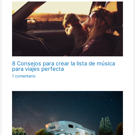
8 Consejos para crear la lista de música
para viajes perfecta
1 comentario