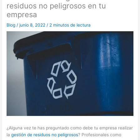
residuos no peligrosos en tu
empresa
Blog
/
junio 8, 2022
/
2 minutos de lectura
¿Alguna vez te has preguntado como debe tu empresa realizar
la
gestión de residuos no peligrosos
? Profesionales como