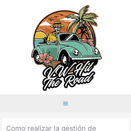
Ir
al
contenido
Main
Menu
Como realizar la gestión de