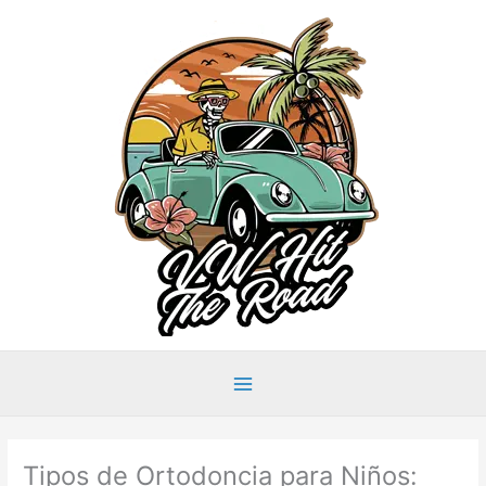
Ir
al
contenido
Main
Menu
Tipos de Ortodoncia para Niños: