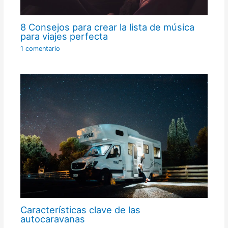
8 Consejos para crear la lista de música
para viajes perfecta
1 comentario
Características clave de las
autocaravanas