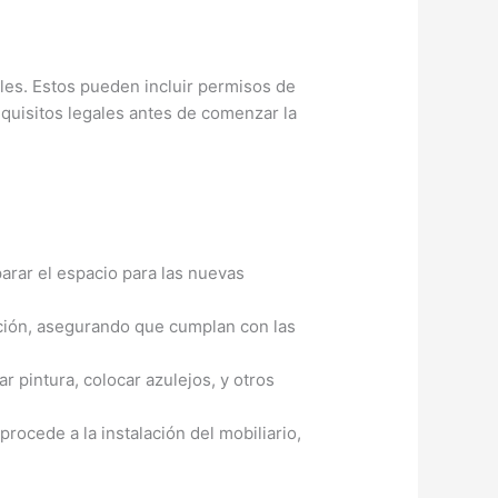
ales. Estos pueden incluir permisos de
equisitos legales antes de comenzar la
parar el espacio para las nuevas
acción, asegurando que cumplan con las
r pintura, colocar azulejos, y otros
rocede a la instalación del mobiliario,