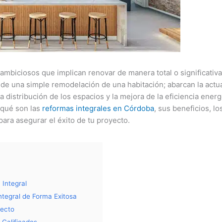
ambiciosos que implican renovar de manera total o significativa 
 de una simple remodelación de una habitación; abarcan la actua
la distribución de los espacios y la mejora de la eficiencia ener
 qué son las
reformas integrales en Córdoba
, sus beneficios, l
ara asegurar el éxito de tu proyecto.
 Integral
ntegral de Forma Exitosa
yecto