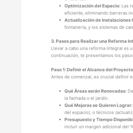
Optimización del Espacio:
Las r
eficiente, eliminando barreras i
Actualización de Instalaciones 
fontanería, y los sistemas de cal
3. Pasos para Realizar una Reforma In
Llevar a cabo una reforma integral es 
continuación, te presentamos los pasos
Paso 1: Definir el Alcance del Proyect
Antes de comenzar, es crucial definir e
Qué Áreas serán Renovadas:
Def
la fachada o el jardín.
Qué Mejoras se Quieren Lograr:
del espacio), o técnicos (actualiz
Presupuesto y Tiempo Disponibl
incluir un margen adicional del 