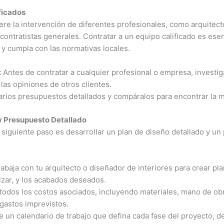
ificados
re la intervención de diferentes profesionales, como arquitect
y contratistas generales. Contratar a un equipo calificado es ese
 y cumpla con las normativas locales.
:
Antes de contratar a cualquier profesional o empresa, investiga
las opiniones de otros clientes.
rios presupuestos detallados y compáralos para encontrar la me
 y Presupuesto Detallado
 siguiente paso es desarrollar un plan de diseño detallado y un
abaja con tu arquitecto o diseñador de interiores para crear pla
ilizar, y los acabados deseados.
todos los costos asociados, incluyendo materiales, mano de obr
 gastos imprevistos.
 un calendario de trabajo que defina cada fase del proyecto, d