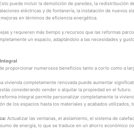
 Esto puede incluir la demolición de paredes, la redistribución 
talaciones eléctricas y de fontanería, la instalación de nuevos s
mejoras en términos de eficiencia energética.
ejas y requieren más tiempo y recursos que las reformas parci
mpletamente un espacio, adaptándolo a las necesidades y gusto
Integral
de proporcionar numerosos beneficios tanto a corto como a lar
a vivienda completamente renovada puede aumentar significati
stás considerando vender o alquilar la propiedad en el futuro.
reforma integral permite personalizar completamente la vivien
ón de los espacios hasta los materiales y acabados utilizados, 
ca:
Actualizar las ventanas, el aislamiento, el sistema de calef
onsumo de energía, lo que se traduce en un ahorro económico c