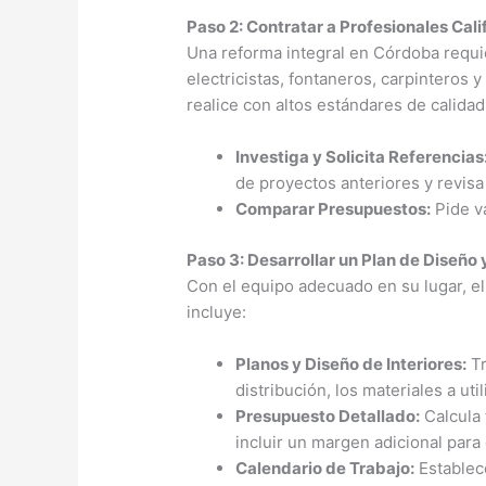
Paso 2: Contratar a Profesionales Cal
Una reforma integral en Córdoba requie
electricistas, fontaneros, carpinteros 
realice con altos estándares de calidad
Investiga y Solicita Referencias
de proyectos anteriores y revisa 
Comparar Presupuestos:
Pide va
Paso 3: Desarrollar un Plan de Diseño
Con el equipo adecuado en su lugar, el
incluye:
Planos y Diseño de Interiores:
Tr
distribución, los materiales a ut
Presupuesto Detallado:
Calcula 
incluir un margen adicional para
Calendario de Trabajo:
Establece