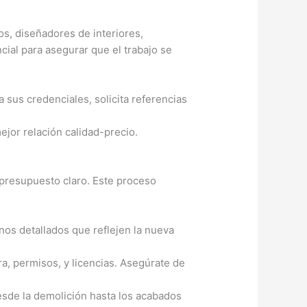
os, diseñadores de interiores,
ncial para asegurar que el trabajo se
 sus credenciales, solicita referencias
jor relación calidad-precio.
 presupuesto claro. Este proceso
nos detallados que reflejen la nueva
a, permisos, y licencias. Asegúrate de
esde la demolición hasta los acabados