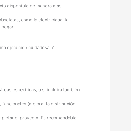
pacio disponible de manera más
bsoletas, como la electricidad, la
l hogar.
 una ejecución cuidadosa. A
áreas específicas, o si incluirá también
 funcionales (mejorar la distribución
mpletar el proyecto. Es recomendable