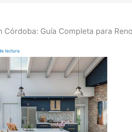
n Córdoba: Guía Completa para Reno
de lectura