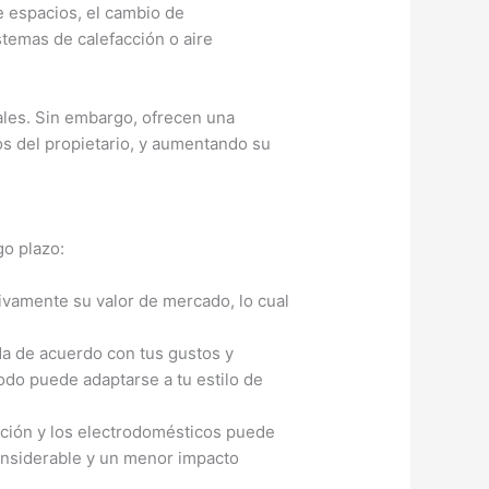
de espacios, el cambio de
istemas de calefacción o aire
ales. Sin embargo, ofrecen una
s del propietario, y aumentando su
go plazo:
vamente su valor de mercado, lo cual
da de acuerdo con tus gustos y
todo puede adaptarse a tu estilo de
acción y los electrodomésticos puede
onsiderable y un menor impacto