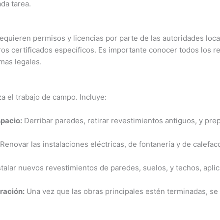
ada tarea.
requieren permisos y licencias por parte de las autoridades loc
tros certificados específicos. Es importante conocer todos los r
mas legales.
 el trabajo de campo. Incluye:
spacio:
Derribar paredes, retirar revestimientos antiguos, y pre
Renovar las instalaciones eléctricas, de fontanería y de calef
talar nuevos revestimientos de paredes, suelos, y techos, aplica
ración:
Una vez que las obras principales estén terminadas, se p