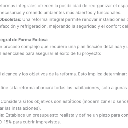
eformas integrales ofrecen la posibilidad de reorganizar el es
nnecesarias y creando ambientes más abiertos y funcionales.
Obsoletas:
Una reforma integral permite renovar instalaciones o
efacción y refrigeración, mejorando la seguridad y el confort de
tegral de Forma Exitosa
un proceso complejo que requiere una planificación detallada y
 esenciales para asegurar el éxito de tu proyecto:
o
l alcance y los objetivos de la reforma. Esto implica determinar:
ine si la reforma abarcará todas las habitaciones, solo algunas 
Considera si los objetivos son estéticos (modernizar el diseño),
ar las instalaciones).
e:
Establece un presupuesto realista y define un plazo para co
10-15% para cubrir imprevistos.