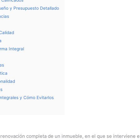
 Calificados
iseño y Presupuesto Detallado
ncias
Calidad
a
rma Integral
es
tica
onalidad
os
ntegrales y Cómo Evitarlos
 renovación completa de un inmueble, en el que se interviene e