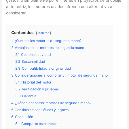
gastos, o simplemente por el interés en proyectos de bricolaje
automotriz, los motores usados ofrecen una alternativa a
considerar.
Contenidos
ocultar
1
¿Qué son los motores de segunda mano?
2
Ventajas de los motores de segunda mano
2.1
Costo-efectividad
2.2
Sostenibilidad
2.3
Compatibilidad y originalidad
3
Consideraciones al comprar un motor de segunda mano
3.1
Historial del motor
3.2
Verificación y pruebas
3.3
Garantía
4
¿Dónde encontrar motores de segunda mano?
5
Consideraciones éticas y legales
6
Conclusión
6.1
Comparte esta entrada: