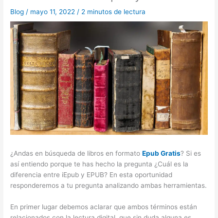
Blog
/
mayo 11, 2022
/
2 minutos de lectura
¿Andas en búsqueda de libros en formato
Epub Gratis
? Si es
así entiendo porque te has hecho la pregunta ¿Cuál es la
diferencia entre iEpub y EPUB? En esta oportunidad
responderemos a tu pregunta analizando ambas herramientas.
En primer lugar debemos aclarar que ambos términos están
relacionados con la lectura digital, que sin duda alguna es